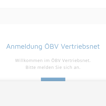
Zum Inhalt
Zum Footer
Anmeldung ÖBV Vertriebsnet
Willkommen im ÖBV Vertriebsnet.
Bitte melden Sie sich an.
LOGIN